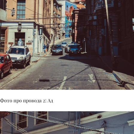
Фото про провода 2: Ад