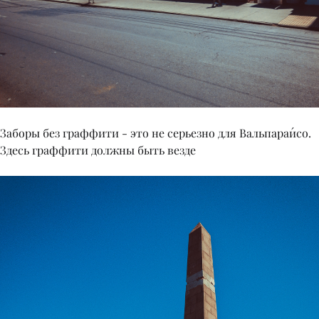
Заборы без граффити - это не серьезно для Вальпараи́со.
Здесь граффити должны быть везде