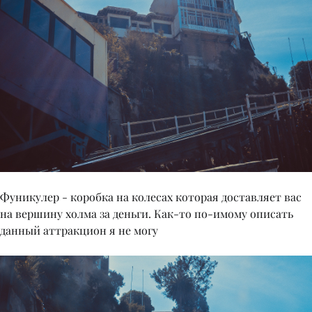
Фуникулер - коробка на колесах которая доставляет вас
на вершину холма за деньги. Как-то по-имому описать
данный аттракцион я не могу