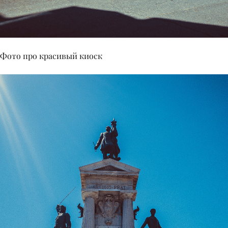
Фото про красивый киоск