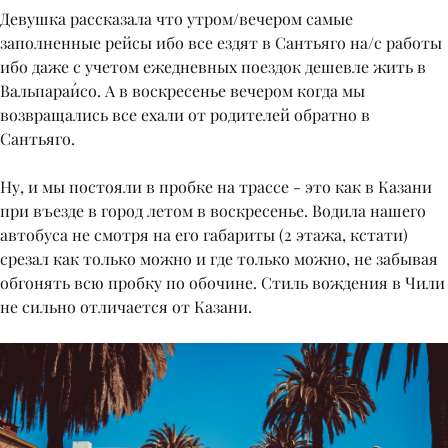
Девушка рассказала что утром/вечером самые
заполненные рейсы ибо все ездят в Сантьяго на/с работы
ибо даже с учетом ежедневных поездок дешевле жить в
Вальпараи́со. А в воскресенье вечером когда мы
возвращались все ехали от родителей обратно в
Сантьяго.
Ну, и мы постояли в пробке на трассе - это как в Казани
при въезде в город летом в воскресенье. Водила нашего
автобуса не смотря на его габариты (2 этажа, кстати)
срезал как только можно и где только можно, не забывая
обгонять всю пробку по обочине. Стиль вождения в Чили
не сильно отличается от Казани.