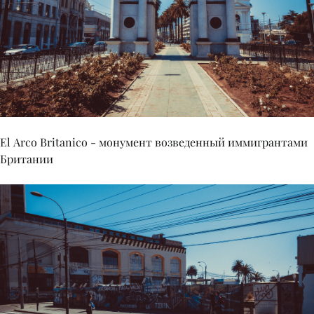
El Arco Britanico - монумент возведенный иммигрантами
Британии