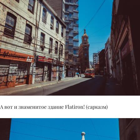
А вот и знаменитое здание Flatiron! (сарказм)